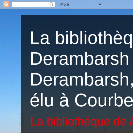
La bibliothè
Derambarsh 
Derambarsh, 
élu à Courbe
La bibliothèque de