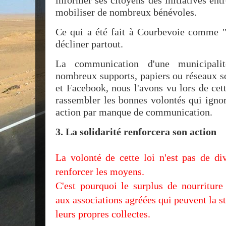
informer ses citoyens des initiatives entr
mobiliser de nombreux bénévoles.
Ce qui a été fait à Courbevoie comme "l
décliner partout.
La communication d'une municipali
nombreux supports, papiers ou réseaux so
et Facebook, nous l'avons vu lors de cett
rassembler les bonnes volontés qui igno
action par manque de communication.
3. La solidarité renforcera son action
La volonté de cette loi n'est pas de div
renforcer les moyens.
C'est pourquoi le surplus de nourritur
aux associations agréées qui peuvent la st
leurs propres collectes.