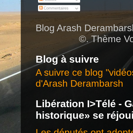
Commentaires
Blog Arash Deramba
©. Thème Vo
Blog à suivre
A suivre ce blog "vidéo
d'Arash Derambarsh
Libération I>Télé - G
historique» se réjo
Les députés ont adopté