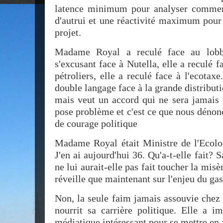
latence minimum pour analyser comment
d'autrui et une réactivité maximum pour 
projet.
Madame Royal a reculé face au lobb
s'excusant face à Nutella, elle a reculé f
pétroliers, elle a reculé face à l'ecotaxe
double langage face à la grande distributio
mais veut un accord qui ne sera jamais 
pose problème et c'est ce que nous dénon
de courage politique
Madame Royal était Ministre de l'Ecolog
J'en ai aujourd'hui 36. Qu'a-t-elle fait? 
ne lui aurait-elle pas fait toucher la misè
réveille que maintenant sur l'enjeu du ga
Non, la seule faim jamais assouvie chez
nourrit sa carrière politique. Elle a i
médiatique intéressant pour se mettre en 