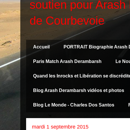
soutien pour Arash 
de Courbevoie
Accueil
PORTRAIT Biographie Arash
Paris Match Arash Derambarsh
Le No
Quand les Inrocks et Libération se discréd
Blog Arash Derambarsh vidéos et photos
Blog Le Monde - Charles Dos Santos
mardi 1 septembre 2015