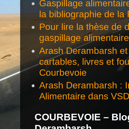
Gaspillage alimentair
la bibliographie de l
Pour lire la thèse d
gaspillage alimentair
Arash Derambarsh et 
cartables, livres et f
Courbevoie
Arash Derambarsh : In
Alimentaire dans VS
COURBEVOIE – Blog 
Derambarsh