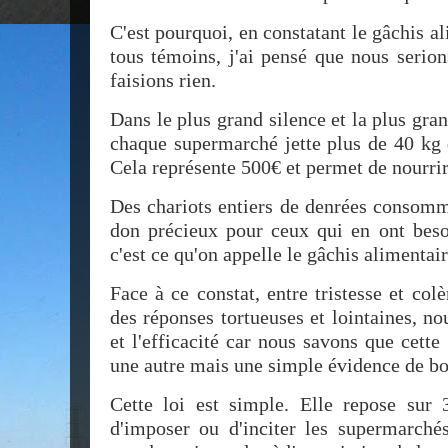
C'est pourquoi, en constatant le gâchis 
tous témoins, j'ai pensé que nous serio
faisions rien.
Dans le plus grand silence et la plus gran
chaque supermarché jette plus de 40 kg
Cela représente 500€ et permet de nourri
Des chariots entiers de denrées consomm
don précieux pour ceux qui en ont beso
c'est ce qu'on appelle le gâchis alimentair
Face à ce constat, entre tristesse et colè
des réponses tortueuses et lointaines, no
et l'efficacité car nous savons que cett
une autre mais une simple évidence de bo
Cette loi est simple. Elle repose sur 
d'imposer ou d'inciter les supermarch