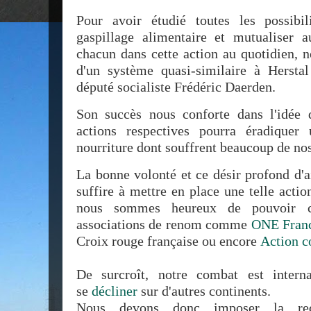
Pour avoir étudié toutes les possibil
gaspillage alimentaire et mutualiser
chacun dans cette action au quotidien, 
d'un système quasi-similaire à Hersta
député socialiste Frédéric Daerden.
Son succès nous conforte dans l'idée 
actions respectives pourra éradique
nourriture dont souffrent beaucoup de no
La bonne volonté et ce désir profond d'a
suffire à mettre en place une telle acti
nous sommes heureux de pouvoir c
associations de renom comme
ONE Fran
Croix rouge française ou encore
Action c
De surcroît, notre combat est intern
se
décliner
sur d'autres continents.
Nous devons donc imposer la redi