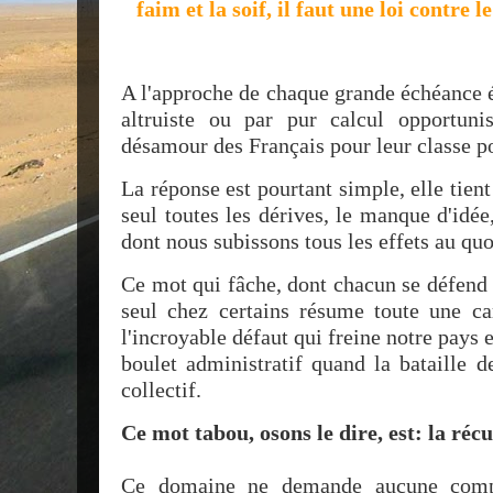
faim et la soif, il faut une loi contre 
A l'approche de chaque grande échéance é
altruiste ou par pur calcul opportuni
désamour des Français pour leur classe po
La réponse est pourtant simple, elle tient
seul toutes les dérives, le manque d'idé
dont nous subissons tous les effets au quo
Ce mot qui fâche, dont chacun se défend
seul chez certains résume toute une car
l'incroyable défaut qui freine notre pays e
boulet administratif quand la bataille d
collectif.
Ce mot tabou, osons le dire, est: la réc
Ce domaine ne demande aucune compé