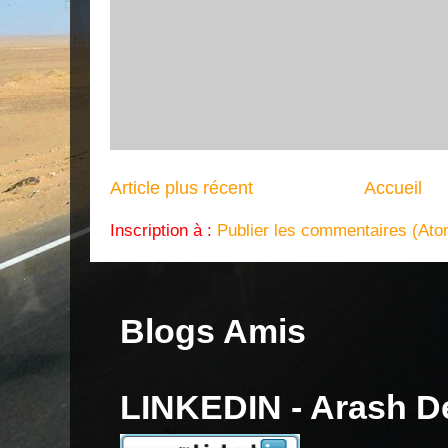
Article plus récent
Accueil
Inscription à :
Publier les commentaires (Ato
Blogs Amis
LINKEDIN - Arash 