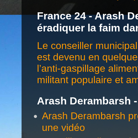
France 24 - Arash De
éradiquer la faim d
Le conseiller municip
est devenu en quelques
l’anti-gaspillage alime
militant populaire et a
Arash Derambarsh -
Arash Derambarsh pré
une vidéo