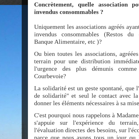
Concrètement, quelle association p
invendus consommables ?
Uniquement les associations agréés ayant
invendus consommables (Restos du c
Banque Alimentaire, etc )?
Ou bien toutes les associations, agréée
terrain pour une distribution immédiat
l'urgence des plus démunis comme 
Courbevoie?
La solidarité est un geste spontané, que l'
de solidarité" et seul le contact avec l
donner les éléments nécessaires à sa mis
C'est pourquoi nous rappelons à Madame 
s'appuie sur l'expérience du terrain
l'évaluation directes des besoins, sur l'é
parce que nous avons tous un jour ou l