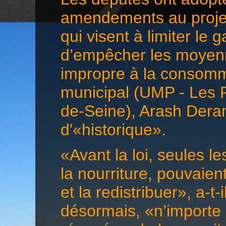
amendements au projet 
qui visent à limiter le 
d’empêcher les moyenn
impropre à la consomma
municipal (UMP - Les 
de-Seine), Arash Deramb
d'«historique».
«Avant la loi, seules l
la nourriture, pouvaie
et la redistribuer», a-t-
désormais, «n’importe 