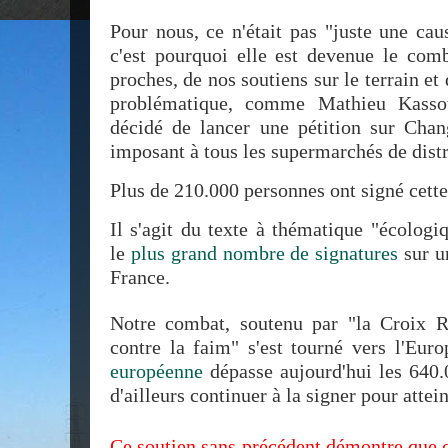
Pour nous, ce n'était pas "juste une cau
c'est pourquoi elle est devenue le com
proches, de nos soutiens sur le terrain et
problématique, comme Mathieu Kasso
décidé de lancer une pétition sur Chan
imposant à tous les supermarchés de distr
Plus de 210.000 personnes ont signé cette 
Il s'agit du texte à thématique "écologi
le
plus grand nombre de signatures
sur un
France.
Notre combat, soutenu par "la Croix R
contre la faim" s'est tourné vers l'Eur
européenne
dépasse aujourd'hui les 640.
d'ailleurs continuer à la signer pour attei
Ce soutien sans précédent démontre que cet