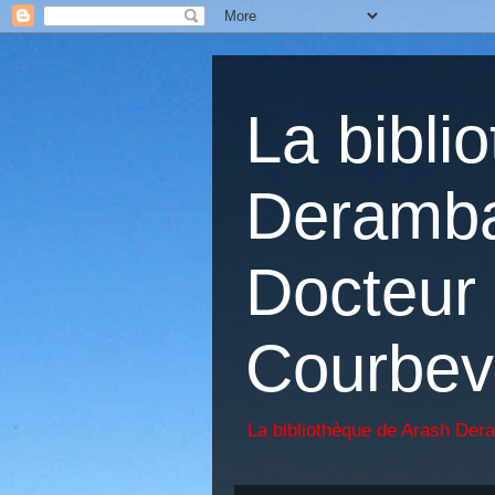
La bibli
Deramba
Docteur 
Courbev
La bibliothèque de Arash Der