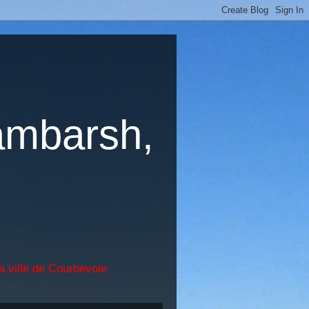
ambarsh,
a ville de Courbevoie