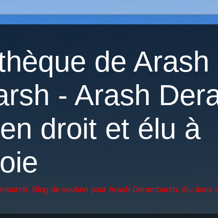
othèque de Arash
rsh - Arash Der
en droit et élu à
oie
ambarsh. Blog de soutien pour Arash Derambarsh, élu dans l