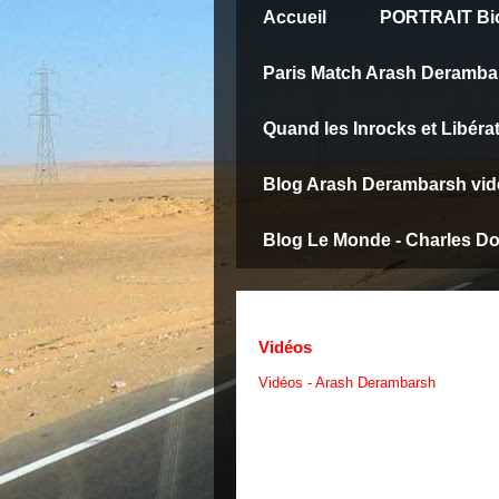
Accueil
PORTRAIT Bio
Paris Match Arash Deramba
Quand les Inrocks et Libéra
Blog Arash Derambarsh vid
Blog Le Monde - Charles D
Vidéos
Vidéos - Arash Derambarsh