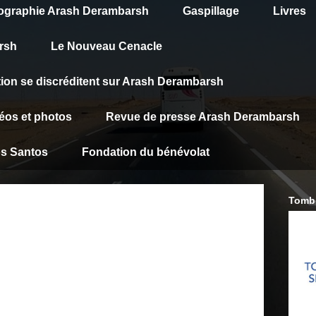
graphie Arash Derambarsh
Gaspillage
Livres
rsh
Le Nouveau Cenacle
tion se discréditent sur Arash Derambarsh
éos et photos
Revue de presse Arash Derambarsh
os Santos
Fondation du bénévolat
Tombe