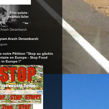
d'Arash Derambarsh
gram Arash Derambarsh
z notre Pétition "Stop au gâchis
ntaire en Europe - Stop Food
 in Europe !"