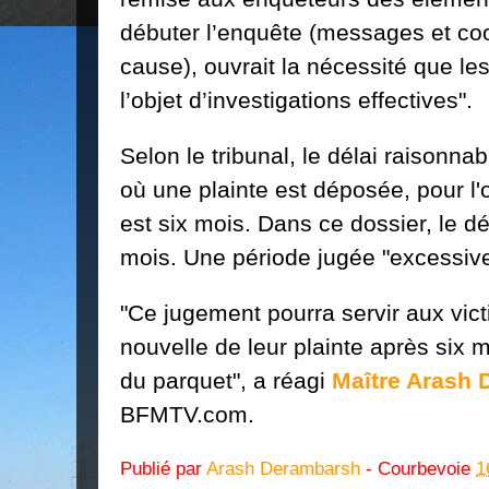
débuter l’enquête (messages et c
cause), ouvrait la nécessité que le
l’objet d’investigations effectives".
Selon le tribunal, le délai raisonna
où une plainte est déposée, pour l
est six mois. Dans ce dossier, le dé
mois. Une période jugée "excessive"
"Ce jugement pourra servir aux vic
nouvelle de leur plainte après six m
du parquet", a réagi
Maître Arash
BFMTV.com.
Publié par
Arash Derambarsh
- Courbevoie
1