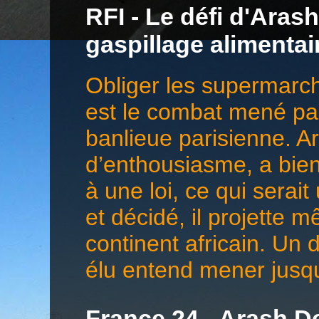
RFI - Le défi d'Aras
gaspillage alimentai
Obliger les supermarché
est le combat mené pa
banlieue parisienne. 
d’enthousiasme, a bien 
à une loi, ce qui serai
et décidé, il projette 
continent africain. Un 
élu entend mener jusqu
France 24 - Arash De