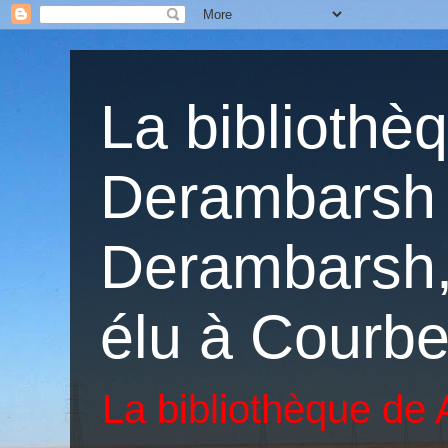
La bibliothè
Derambarsh 
Derambarsh, 
élu à Courbe
La bibliothèque de