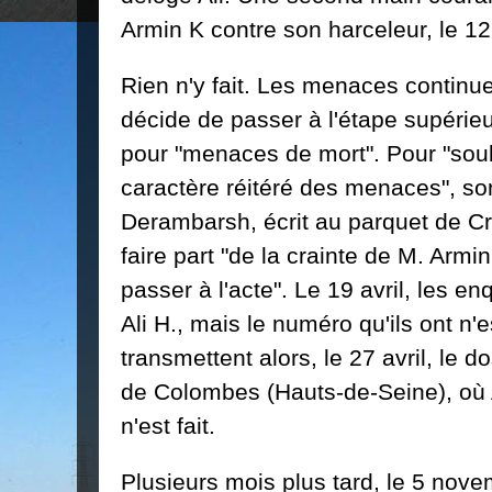
Armin K contre son harceleur, le 12 
Rien n'y fait. Les menaces continue
décide de passer à l'étape supérieu
pour "menaces de mort". Pour "souli
caractère réitéré des menaces", s
Derambarsh, écrit au parquet de Cré
faire part "de la crainte de M. Armin
passer à l'acte". Le 19 avril, les e
Ali H., mais le numéro qu'ils ont n'e
transmettent alors, le 27 avril, le 
de Colombes (Hauts-de-Seine), où A
n'est fait.
Plusieurs mois plus tard, le 5 nove