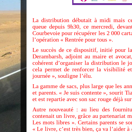
La distribution débutait à midi mais ce
queue depuis 9h30, ce mercredi, devan
Courbevoie pour récupérer les 2 000 carta
l’opération « Rentrée pour tous ».
Le succès de ce dispositif, initié pour 
Derambarsh, adjoint au maire et avocat
cohérent d’organiser la distribution le j
cela permet de renforcer la visibilité e
journée », souligne l’élu.
La gamme de sacs, plus large que les ann
et parents. « Je suis contente », sourit T
et est repartie avec son sac rouge déjà sur
Autre nouveauté : au lieu des fournitu
contenait un livre, grâce au partenariat m
Les mots libres ». Certains parents se s
« Le livre, c’est très bien, ça va l’aider 