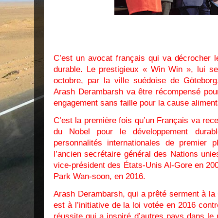
C’est un avocat français qui va décrocher 
durable. Le prestigieux « Win Win », lui se
octobre, par la ville suédoise de Göteborg
Arash Derambarsh va être récompensé pour 
engagement sans faille pour la cause alimenta
C’est la première fois qu’un Français va recev
du Nobel pour le développement durab
personnalités internationales de premier p
l’ancien secrétaire général des Nations unie
vice-président des États-Unis Al-Gore en 20
Park Wan-soon, en 2016.
Arash Derambarsh, qui a prêté serment à la 
est à l’initiative de la loi votée en 2016 cont
réussite qui a inspiré d’autres pays dans l