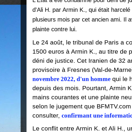
d'Ali H. par Armin K., qui était harce
plusieurs mois par cet ancien ami. Il 
plainte contre lui.
Le 24 août, le tribunal de Paris a 
1500 euros à Armin K., au titre de 
déni de justice. Cet Iranien de 32 
provisoire à Fresnes (Val-de-Marne
novembre 2022, d'un homme
qui le 
depuis des mois. Pourtant, Armin K
mains courantes et une plainte neu
selon le jugement que BFMTV.com 
consulter,
confirmant une informat
Le conflit entre Armin K. et Ali H.,