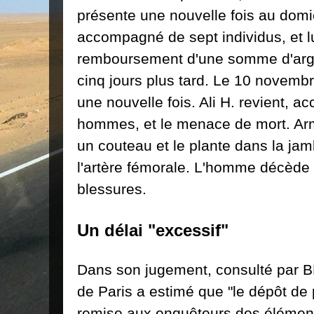
présente une nouvelle fois au domic
accompagné de sept individus, et l
remboursement d'une somme d'arge
cinq jours plus tard. Le 10 novembr
une nouvelle fois. Ali H. revient, 
hommes, et le menace de mort. Armi
un couteau et le plante dans la jamb
l'artère fémorale. L'homme décède 
blessures.
Un délai "excessif"
Dans son jugement, consulté par B
de Paris a estimé que "le dépôt de 
remise aux enquêteurs des élémen