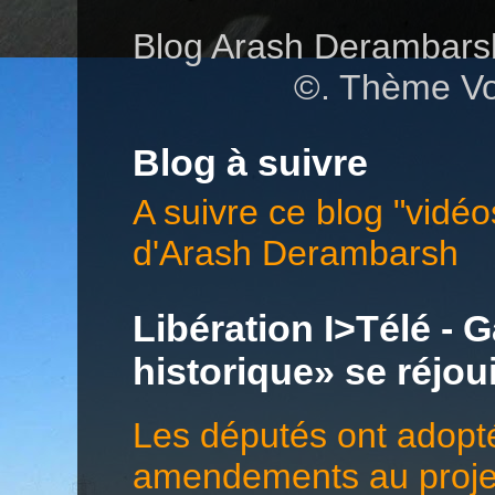
Blog Arash Deramba
©. Thème Vo
Blog à suivre
A suivre ce blog "vidéo
d'Arash Derambarsh
Libération I>Télé - G
historique» se réjo
Les députés ont adopté
amendements au projet 