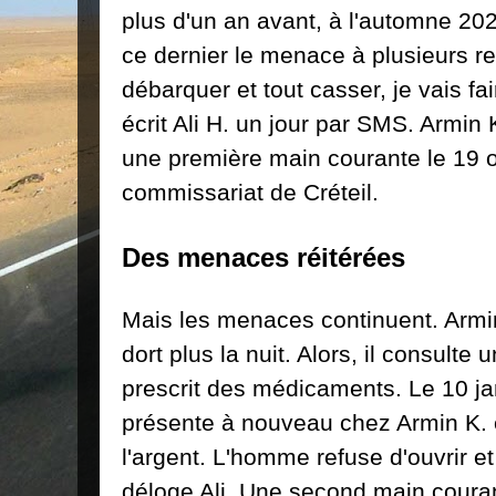
plus d'un an avant, à l'automne 20
ce dernier le menace à plusieurs re
débarquer et tout casser, je vais fai
écrit Ali H. un jour par SMS. Armin
une première main courante le 19 
commissariat de Créteil.
Des menaces réitérées
Mais les menaces continuent. Armin 
dort plus la nuit. Alors, il consulte 
prescrit des médicaments. Le 10 jan
présente à nouveau chez Armin K. e
l'argent. L'homme refuse d'ouvrir et
déloge Ali. Une second main coura