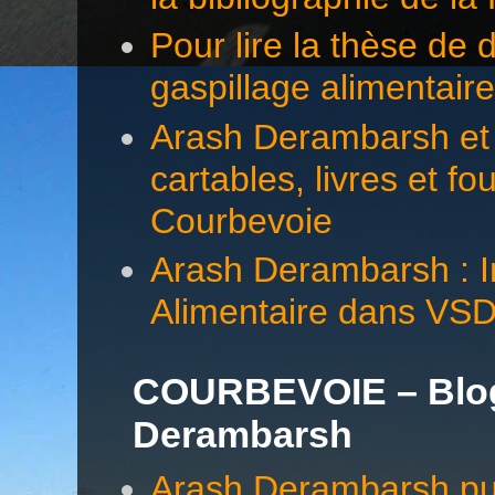
Pour lire la thèse d
gaspillage alimentair
Arash Derambarsh et 
cartables, livres et f
Courbevoie
Arash Derambarsh : In
Alimentaire dans VS
COURBEVOIE – Blog 
Derambarsh
Arash Derambarsh pub