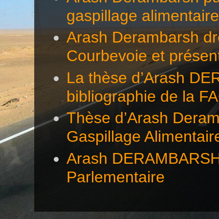
gaspillage alimentair
Arash Derambarsh dre
Courbevoie et présen
La thèse d’Arash DE
bibliographie de la F
Thèse d’Arash Deramb
Gaspillage Alimentair
Arash DERAMBARSH éc
Parlementaire