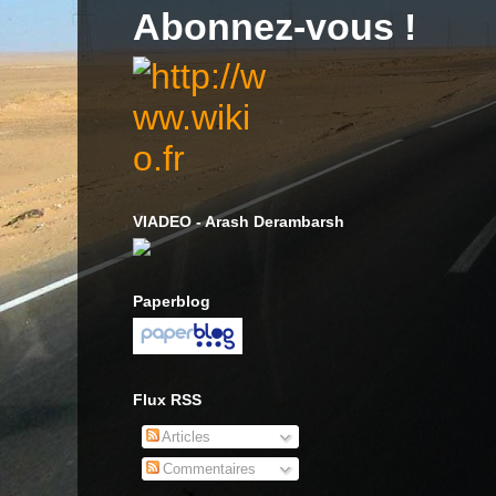
Abonnez-vous !
VIADEO - Arash Derambarsh
Paperblog
Flux RSS
Articles
Commentaires