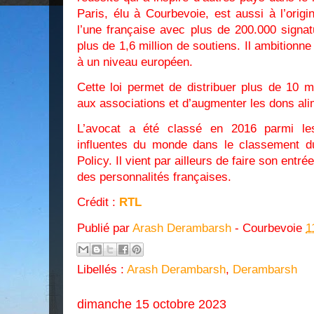
Paris, élu à Courbevoie, est aussi à l’orig
l’une française avec plus de 200.000 signat
plus de 1,6 million de soutiens. Il ambitionne
à un niveau européen.
Cette loi permet de distribuer plus de 10 
aux associations et d’augmenter les dons al
L’avocat a été classé en 2016 parmi les
influentes du monde dans le classement d
Policy. Il vient par ailleurs de faire son ent
des personnalités françaises.
Crédit :
RTL
Publié par
Arash Derambarsh
- Courbevoie
1
Libellés :
Arash Derambarsh
,
Derambarsh
dimanche 15 octobre 2023