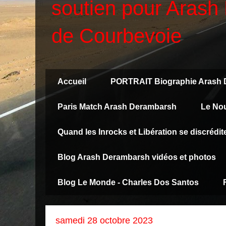
soutien pour Arash 
de Courbevoie
Accueil
PORTRAIT Biographie Arash
Paris Match Arash Derambarsh
Le No
Quand les Inrocks et Libération se discréd
Blog Arash Derambarsh vidéos et photos
Blog Le Monde - Charles Dos Santos
samedi 28 octobre 2023