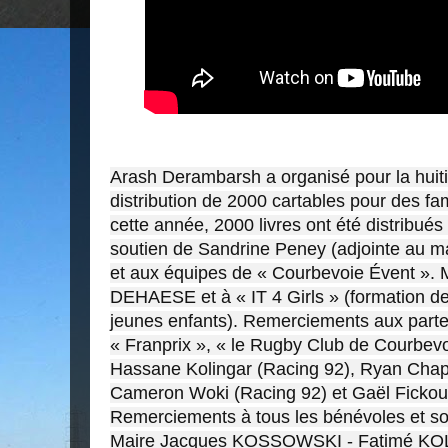
Arash Derambarsh a organisé pour la hui
distribution de 2000 cartables pour des fa
cette année, 2000 livres ont été distribués
soutien de Sandrine Peney (adjointe au ma
et aux équipes de « Courbevoie Évent ».
DEHAESE et à « IT 4 Girls » (formation d
jeunes enfants). Remerciements aux parte
« Franprix », « le Rugby Club de Courbevo
Hassane Kolingar (Racing 92), Ryan Chapu
Cameron Woki (Racing 92) et Gaël Fickou 
Remerciements à tous les bénévoles et sou
Maire Jacques KOSSOWSKI - Fatimé KOL