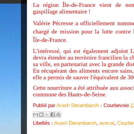
La région Île-de-France vient de no
gaspillage alimentaire !
Valérie Pécresse a officiellement nom
chargé de mission pour la lutte contre 
Île-de-France.
L'intéressé, qui est également adjoint
devra étendre au territoire francilien la c
sa ville, en partenariat avec la grande dis
En récupérant des aliments encore sains, 
elle a permis de sauver l'équivalent de 3
Cette nourriture a été attribuée aux assoc
commune des Hauts-de-Seine.
Publié par
Arash Derambarsh
- Courbevoie
1
Libellés :
Arash Derambarsh
,
avocat
,
Courbe