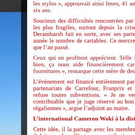
les stylos », approuvait ainsi Imen, 41 a
six ans.
Soucieux des difficultés rencontrées par
les plus fragiles, surtout depuis la cri
Derambarsh fait en sorte, avec ses part
année le nombre de cartables. Ce mercred
que l’an passé.
Ceux qui en profitent apprécient. Telle 
bien, ça nous aide financièrement car
fournitures », remarque cette mère de deu
L’événement est financé entièrement par
partenariats de Carrefour, Franprix e
refuse toutes subventions. « Je ne ve
contribuable que je juge réservé au bon
régaliennes », argue l’adjoint au maire.
L’international Cameron Woki à la dis
Cette idée, il la partage avec les membr