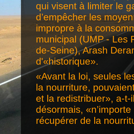
qui visent à limiter le 
d’empêcher les moyenn
impropre à la consomma
municipal (UMP - Les 
de-Seine), Arash Deramb
d'«historique».
«Avant la loi, seules l
la nourriture, pouvaie
et la redistribuer», a-t-
désormais, «n’importe 
récupérer de la nourr