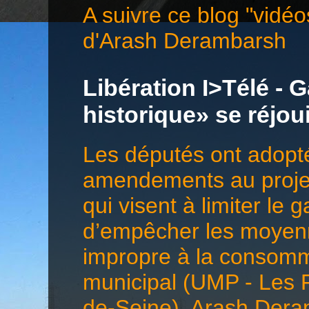
A suivre ce blog "vidéo
d'Arash Derambarsh
Libération I>Télé - G
historique» se réjo
Les députés ont adopté
amendements au projet 
qui visent à limiter le 
d’empêcher les moyenn
impropre à la consomma
municipal (UMP - Les 
de-Seine), Arash Deramb