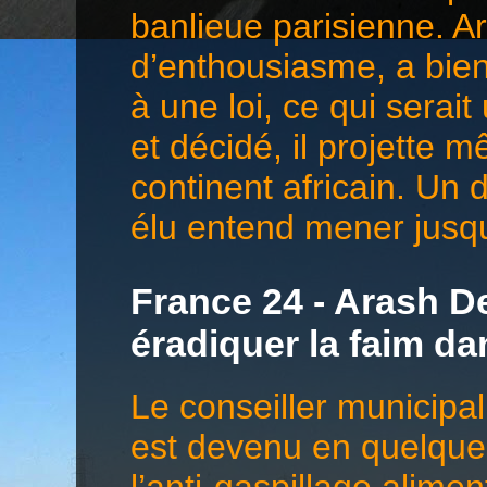
banlieue parisienne. 
d’enthousiasme, a bien 
à une loi, ce qui serai
et décidé, il projette 
continent africain. Un 
élu entend mener jusqu
France 24 - Arash De
éradiquer la faim d
Le conseiller municip
est devenu en quelques
l’anti-gaspillage alime