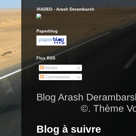
VIADEO - Arash Derambarsh
Paperblog
Flux RSS
Articles
Commentaires
Blog Arash Deramba
©. Thème Vo
Blog à suivre