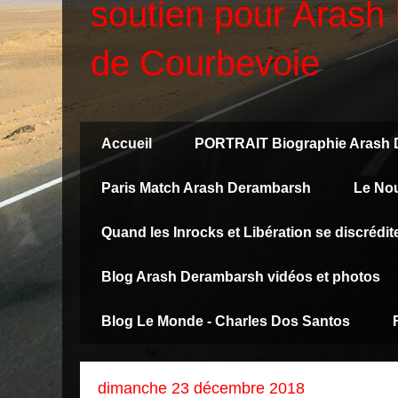
soutien pour Arash 
de Courbevoie
Accueil
PORTRAIT Biographie Arash
Paris Match Arash Derambarsh
Le No
Quand les Inrocks et Libération se discréd
Blog Arash Derambarsh vidéos et photos
Blog Le Monde - Charles Dos Santos
dimanche 23 décembre 2018