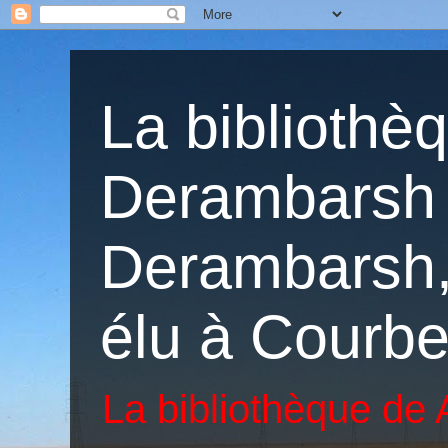
La bibliothè
Derambarsh 
Derambarsh, 
élu à Courbe
La bibliothèque de