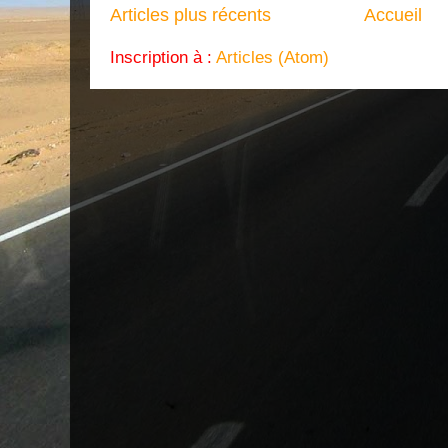
Articles plus récents
Accueil
Inscription à :
Articles (Atom)