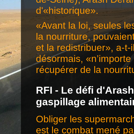
d'«historique».
«Avant la loi, seules l
la nourriture, pouvaie
et la redistribuer», a-t-
désormais, «n’importe 
récupérer de la nourr
RFI - Le défi d'Aras
gaspillage alimentai
Obliger les supermarché
est le combat mené pa