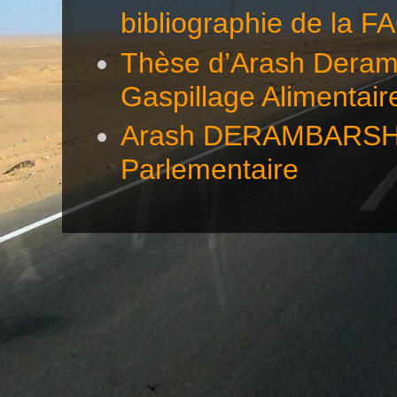
bibliographie de la F
Thèse d’Arash Deramb
Gaspillage Alimentair
Arash DERAMBARSH éc
Parlementaire