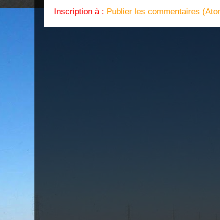
Inscription à :
Publier les commentaires (Ato