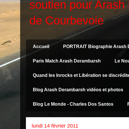
soutien pour Arash 
de Courbevoie
Accueil
PORTRAIT Biographie Arash
Paris Match Arash Derambarsh
Le No
Quand les Inrocks et Libération se discréd
Blog Arash Derambarsh vidéos et photos
Blog Le Monde - Charles Dos Santos
lundi 14 février 2011