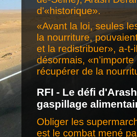
d'«historique».
«Avant la loi, seules l
la nourriture, pouvaie
et la redistribuer», a-t-
désormais, «n’importe 
récupérer de la nourr
RFI - Le défi d'Aras
gaspillage alimentai
Obliger les supermarché
est le combat mené pa