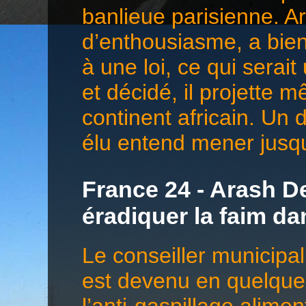
banlieue parisienne. 
d’enthousiasme, a bien 
à une loi, ce qui serai
et décidé, il projette 
continent africain. Un 
élu entend mener jusqu
France 24 - Arash De
éradiquer la faim d
Le conseiller municip
est devenu en quelques
l’anti-gaspillage alime