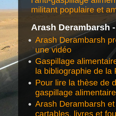
militant populaire et a
Arash Derambarsh -
Arash Derambarsh pré
une vidéo
Gaspillage alimentair
la bibliographie de l
Pour lire la thèse d
gaspillage alimentair
Arash Derambarsh et 
cartables, livres et f