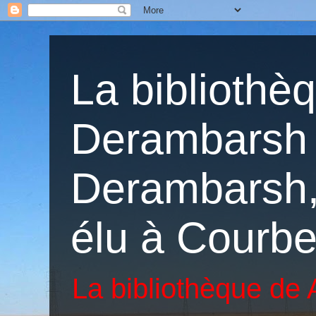
La bibliothè
Derambarsh 
Derambarsh, 
élu à Courbe
La bibliothèque de