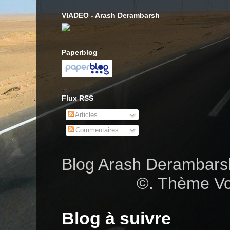
VIADEO - Arash Derambarsh
Paperblog
Flux RSS
Articles
Commentaires
Blog Arash Deramba
©. Thème Vo
Blog à suivre