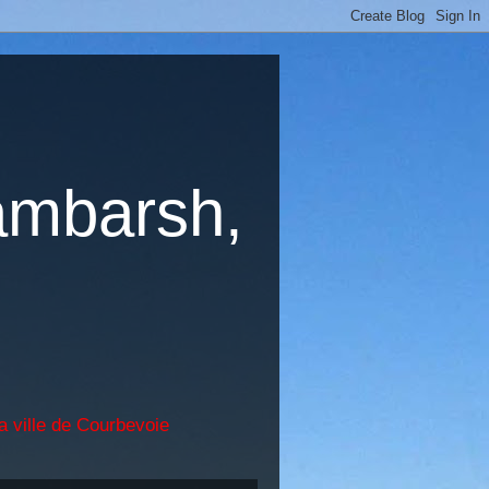
ambarsh,
a ville de Courbevoie