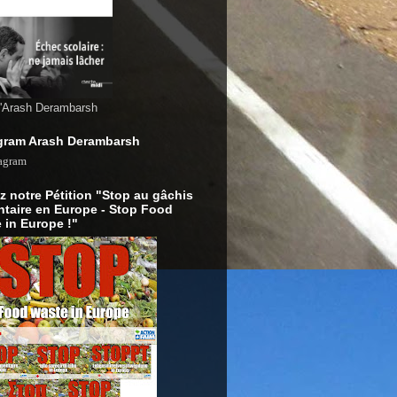
d'Arash Derambarsh
gram Arash Derambarsh
z notre Pétition "Stop au gâchis
ntaire en Europe - Stop Food
 in Europe !"