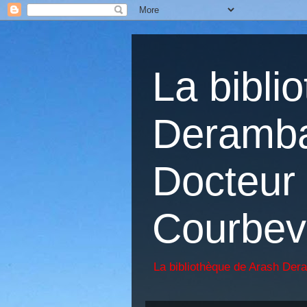
La bibli
Deramba
Docteur 
Courbev
La bibliothèque de Arash Der