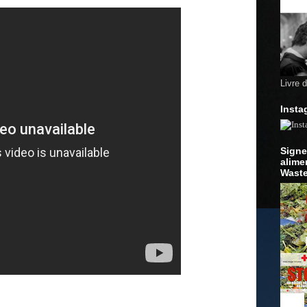
Livre 
Insta
Signe
alime
Waste