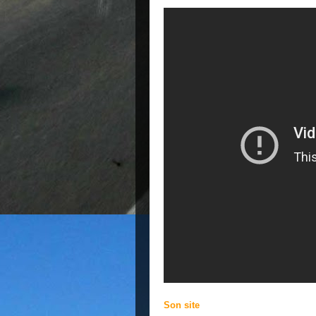
Son site