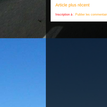
Article plus récent
Inscription à :
Publier les commentai