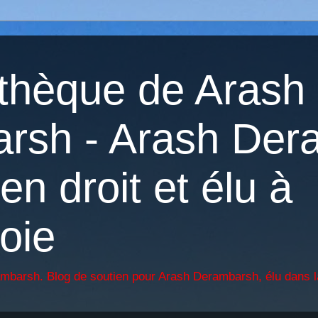
othèque de Arash
rsh - Arash Der
en droit et élu à
oie
ambarsh. Blog de soutien pour Arash Derambarsh, élu dans l