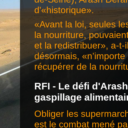
d'«historique».
«Avant la loi, seules l
la nourriture, pouvaie
et la redistribuer», a-t-
désormais, «n’importe 
récupérer de la nourr
RFI - Le défi d'Aras
gaspillage alimentai
Obliger les supermarché
est le combat mené pa