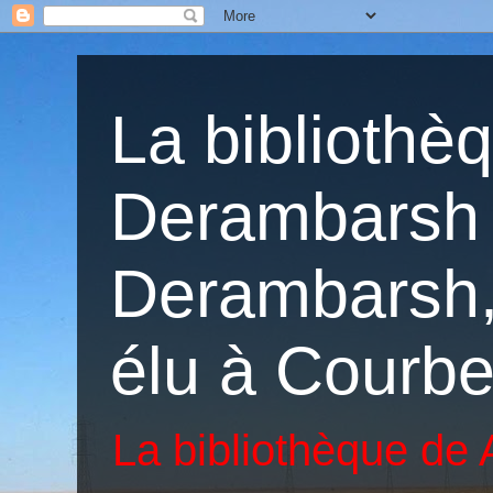
La bibliothè
Derambarsh 
Derambarsh, 
élu à Courbe
La bibliothèque de