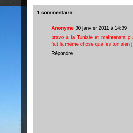
1 commentaire:
Anonyme
30 janvier 2011 à 14:39
bravo a la Tunisie et maintenant pl
fait la même chose que les tunisien j
Répondre