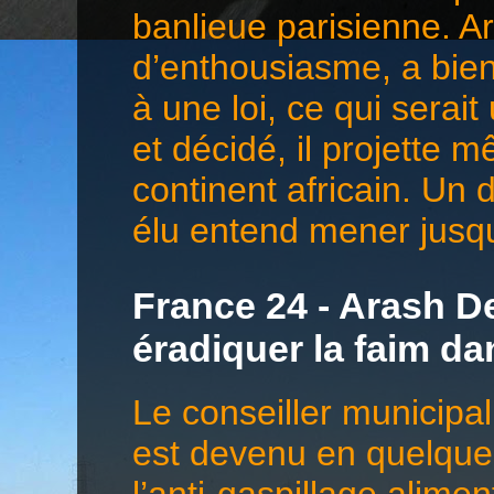
banlieue parisienne. 
d’enthousiasme, a bien 
à une loi, ce qui serai
et décidé, il projette 
continent africain. Un 
élu entend mener jusqu
France 24 - Arash De
éradiquer la faim d
Le conseiller municip
est devenu en quelques
l’anti-gaspillage alime