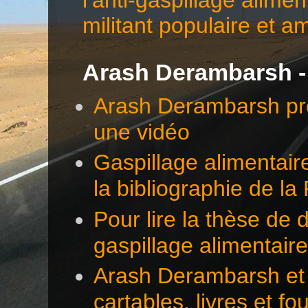
militant populaire et a
Arash Derambarsh -
Arash Derambarsh pré
une vidéo
Gaspillage alimentair
la bibliographie de l
Pour lire la thèse d
gaspillage alimentair
Arash Derambarsh et 
cartables, livres et f