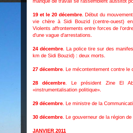
manque de travail se rassemblent aussitôt po
19 et le 20 décembre
. Début du mouvement 
vie chère à Sidi Bouzid (centre-ouest) en
Violents affrontements entre forces de l'ordr
d'une vague d'arrestations.
24 décembre
. La police tire sur des manif
km de Sidi Bouzid) : deux morts.
27 décembre
. Le mécontentement contre le 
28 décembre
. Le président Zine El A
«instrumentalisation politique».
29 décembre
. Le ministre de la Communicat
30 décembre
. Le gouverneur de la région de
JANVIER 2011