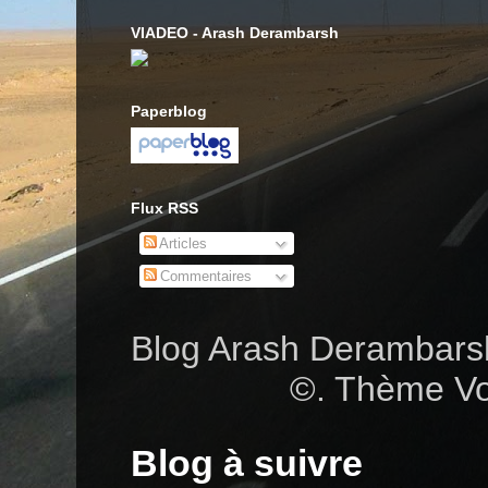
VIADEO - Arash Derambarsh
Paperblog
Flux RSS
Articles
Commentaires
Blog Arash Deramba
©. Thème Vo
Blog à suivre