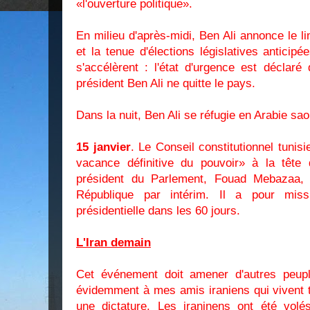
«l'ouverture politique».
En milieu d'après-midi, Ben Ali annonce le
et la tenue d'élections législatives antici
s'accélèrent : l'état d'urgence est déclar
président Ben Ali ne quitte le pays.
Dans la nuit, Ben Ali se réfugie en Arabie sao
15 janvier
. Le Conseil constitutionnel tuni
vacance définitive du pouvoir» à la tête 
président du Parlement, Fouad Mebazaa, 
République par intérim. Il a pour missi
présidentielle dans les 60 jours.
L'Iran demain
Cet événement doit amener d'autres peupl
évidemment à mes amis iraniens qui vivent t
une dictature. Les iraninens ont été volés