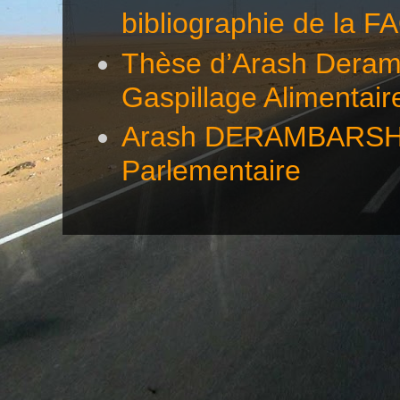
bibliographie de la F
Thèse d’Arash Deramb
Gaspillage Alimentair
Arash DERAMBARSH éc
Parlementaire