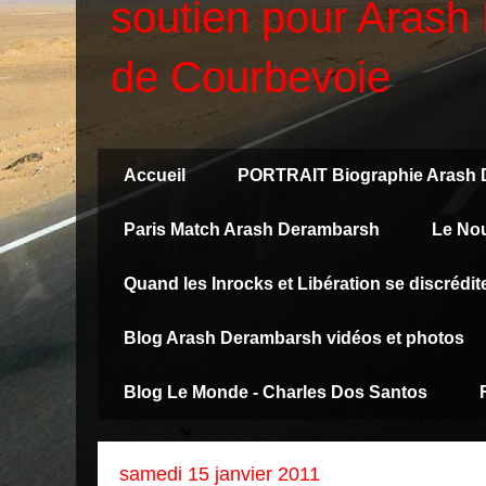
soutien pour Arash 
de Courbevoie
Accueil
PORTRAIT Biographie Arash
Paris Match Arash Derambarsh
Le No
Quand les Inrocks et Libération se discréd
Blog Arash Derambarsh vidéos et photos
Blog Le Monde - Charles Dos Santos
samedi 15 janvier 2011