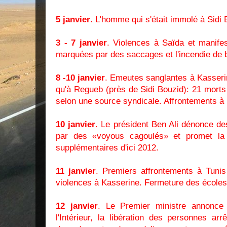
5 janvier
. L'homme qui s'était immolé à Sidi 
3 - 7 janvier
. Violences à Saïda et manifes
marquées par des saccages et l'incendie de b
8 -10 janvier
. Emeutes sanglantes à Kasserin
qu'à Regueb (près de Sidi Bouzid): 21 morts 
selon une source syndicale. Affrontements à 
10 janvier
. Le président Ben Ali dénonce de
par des «voyous cagoulés» et promet la 
supplémentaires d'ici 2012.
11 janvier
. Premiers affrontements à Tunis
violences à Kasserine. Fermeture des écoles 
12 janvier
. Le Premier ministre annonce
l'Intérieur, la libération des personnes ar