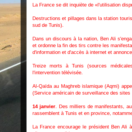
La France se dit inquiète de «l'utilisation dis
Destructions et pillages dans la station to
sud de Tunis).
Dans un discours à la nation, Ben Ali s'enga
et ordonne la fin des tirs contre les manifestan
d'information et d'accès à internet et annonc
Treize morts à Tunis (sources médicale
l'intervention télévisée.
Al-Qaïda au Maghreb islamique (Aqmi) appe
(Service américain de surveillance des sites 
14 janvier
. Des milliers de manifestants, a
rassemblent à Tunis et en province, notamme
La France encourage le président Ben Ali à