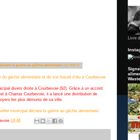
Livre 
Insta
éclare la guerre au gâchis alimentaire
sur WAT.tv
Signe
alime
du gâchis alimentaire et de son travail d’élu à Courbevoie
Waste
cipal divers droite à Courbevoie (92). Grâce à un accord
t à Charras Courbevoie, il a lancé une distribution de
oyers les plus démunis de sa ville.
iller municipal déclare la guerre au gâchis alimentaire
bevoie
19:48