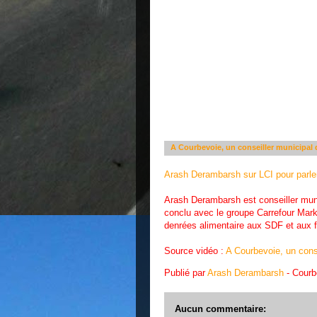
A Courbevoie, un conseiller municipal d
Arash Derambarsh sur LCI pour parler 
Arash Derambarsh est conseiller muni
conclu avec le groupe Carrefour Marke
denrées alimentaire aux SDF et aux f
Source vidéo :
A Courbevoie, un conse
Publié par
Arash Derambarsh
- Cour
Aucun commentaire: