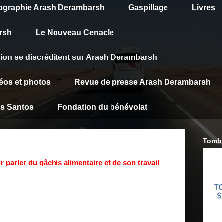
graphie Arash Derambarsh
Gaspillage
Livres
rsh
Le Nouveau Cenacle
tion se discréditent sur Arash Derambarsh
éos et photos
Revue de presse Arash Derambarsh
os Santos
Fondation du bénévolat
Tombe
parler du gâchis alimentaire et de son travail