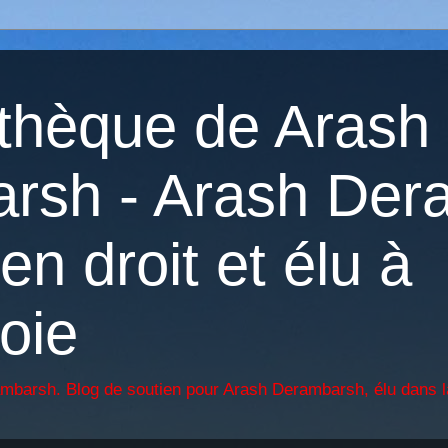
othèque de Arash
rsh - Arash Der
en droit et élu à
oie
ambarsh. Blog de soutien pour Arash Derambarsh, élu dans l