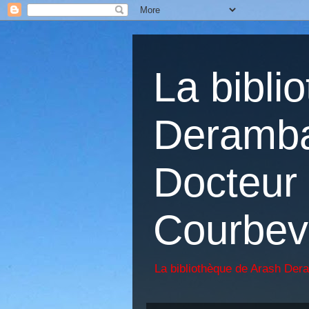
La bibli
Deramba
Docteur 
Courbev
La bibliothèque de Arash Der