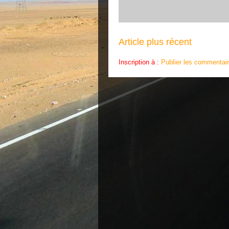
Article plus récent
Inscription à :
Publier les commentai