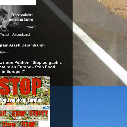
d'Arash Derambarsh
gram Arash Derambarsh
z notre Pétition "Stop au gâchis
ntaire en Europe - Stop Food
 in Europe !"