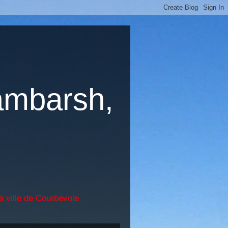
ambarsh,
a ville de Courbevoie