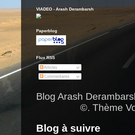
VIADEO - Arash Derambarsh
Paperblog
Flux RSS
Articles
Commentaires
Blog Arash Deramba
©. Thème Vo
Blog à suivre