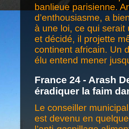
banlieue parisienne. 
d’enthousiasme, a bien 
à une loi, ce qui serai
et décidé, il projette 
continent africain. Un 
élu entend mener jusqu
France 24 - Arash De
éradiquer la faim d
Le conseiller municip
est devenu en quelques
l’anti-gaspillage alime