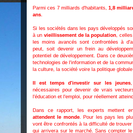
Parmi ces 7 milliards d'habitants,
1,8 millia
ans
.
Si les sociétés dans les pays développés sont
à un
vieillissement de la population
, celle
les moins avancés sont confrontées à d'au
peut, soit devenir un frein au développem
potentiel de développement. Dans ce deuxiè
technologies de l'information et de la commun
la culture, la société voire la politique global
Il est temps d'investir sur les jeunes
nécessaires pour devenir de vrais vecteu
l'éducation et l'emploi, pour réellement atte
Dans ce rapport, les experts mettent 
attendent le monde
. Pour les pays les pl
vont être confrontés à la difficulté de trouve
qui arrivera sur le marché. Sans compter l