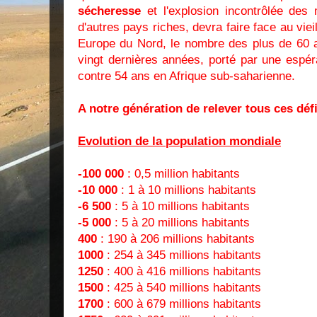
sécheresse
et l'explosion incontrôlée d
d'autres pays riches, devra faire face au vie
Europe du Nord, le nombre des plus de 60 
vingt dernières années, porté par une espé
contre 54 ans en Afrique sub-saharienne.
A notre génération de relever tous ces déf
Evolution de la population mondiale
-100 000
: 0,5 million habitants
-10 000
: 1 à 10 millions habitants
-6 500
: 5 à 10 millions habitants
-5 000
: 5 à 20 millions habitants
400
: 190 à 206 millions habitants
1000
: 254 à 345 millions habitants
1250
: 400 à 416 millions habitants
1500
: 425 à 540 millions habitants
1700
: 600 à 679 millions habitants