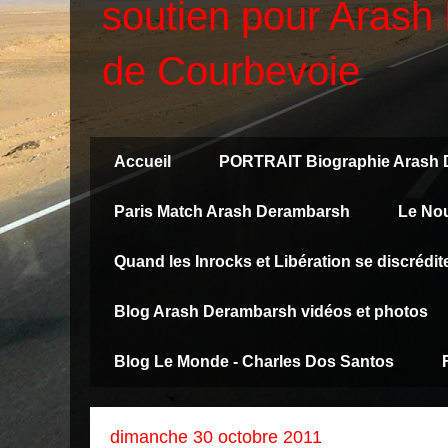
soutien pour Arash 
de Courbevoie
Accueil
PORTRAIT Biographie Arash
Paris Match Arash Derambarsh
Le No
Quand les Inrocks et Libération se discréd
Blog Arash Derambarsh vidéos et photos
Blog Le Monde - Charles Dos Santos
dimanche 30 octobre 2011