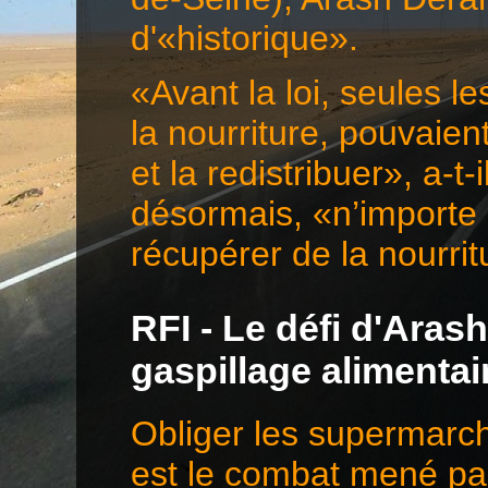
d'«historique».
«Avant la loi, seules l
la nourriture, pouvaie
et la redistribuer», a-t-
désormais, «n’importe 
récupérer de la nourr
RFI - Le défi d'Aras
gaspillage alimentai
Obliger les supermarché
est le combat mené pa