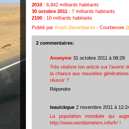
2010
: 6,842 milliards habitants
30 octobre 2011
: 7 milliards habitants
2100
: 10 milliards habitants
Publié par
Arash Derambarsh
- Courbevoie
2
2 commentaires:
Anonyme
31 octobre 2011 à 08:29
Très réaliste ton article sur l'avenir 
la chance aux nouvelles générations 
réussir ?
Répondre
leauickque
2 novembre 2011 à 12:2
La population mondiale qui augm
http://www.worldometers.info/fr/ !