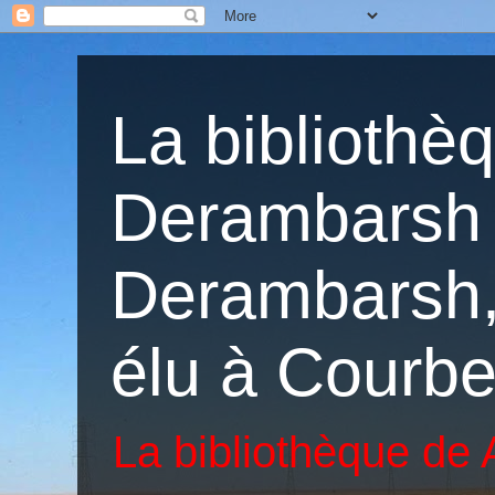
La bibliothè
Derambarsh 
Derambarsh, 
élu à Courbe
La bibliothèque de