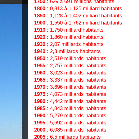
1750
: 629 à 691 millions habitants
1800
: 0,813 à 1,125 milliard habitants
1850
: 1,128 à 1,402 milliard habitants
1900
: 1,550 à 1,762 milliard habitants
1910
: 1,750 milliard habitants
1920
: 1,860 milliard habitants
1930
: 2,07 milliards habitants
1940
: 2,3 milliards habitants
1950
: 2,519 milliards habitants
1955
: 2,757 milliards habitants
1960
: 3,023 milliards habitants
1965
: 3,337 milliards habitants
1970
: 3,696 milliards habitants
1975
: 4,073 milliards habitants
1980
: 4,442 milliards habitants
1985
: 4,843 milliards habitants
1990
: 5,279 milliards habitants
1995
: 5,692 milliards habitants
2000
: 6,085 milliards habitants
2005
: 6,5 milliards habitants