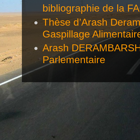
bibliographie de la F
Thèse d’Arash Deramb
Gaspillage Alimentair
Arash DERAMBARSH éc
Parlementaire