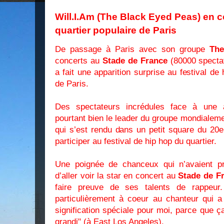
Will.I.Am (The Black Eyed Peas) en 
quartier populaire de Paris
De passage à Paris avec son groupe
The
concerts au
Stade de France
(80000 specta
a fait une apparition surprise au festival d
de Paris.
Des spectateurs incrédules face à une ap
pourtant bien le leader du groupe mondialem
qui s’est rendu dans un petit square du 20
participer au festival de hip hop du quartier.
Une poignée de chanceux qui n’avaient pr
d’aller voir la star en concert au
Stade de F
faire preuve de ses talents de rappeur. 
particulièrement à coeur au chanteur qui a 
signification spéciale pour moi, parce que ça
grandi" (à East Los Angeles).