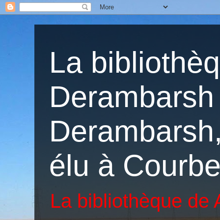
La bibliothè
Derambarsh 
Derambarsh, 
élu à Courbe
La bibliothèque de