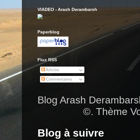
VIADEO - Arash Derambarsh
Paperblog
Flux RSS
Articles
Commentaires
Blog Arash Deramba
©. Thème Vo
Blog à suivre