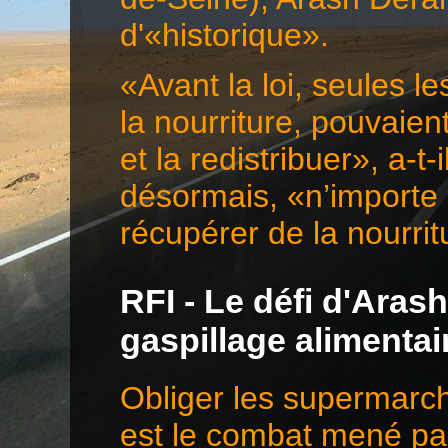
d'«historique».
«Avant la loi, seules l
la nourriture, pouvaie
et la redistribuer», a-t-
désormais, «n’importe 
récupérer de la nourr
RFI - Le défi d'Aras
gaspillage alimentai
Obliger les supermarché
est le combat mené pa