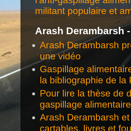
militant populaire et a
Arash Derambarsh -
Arash Derambarsh pré
une vidéo
Gaspillage alimentair
la bibliographie de l
Pour lire la thèse d
gaspillage alimentair
Arash Derambarsh et 
cartables, livres et f