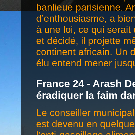
banlieue parisienne. 
d’enthousiasme, a bien 
à une loi, ce qui serai
et décidé, il projette 
continent africain. Un 
élu entend mener jusqu
France 24 - Arash De
éradiquer la faim d
Le conseiller municip
est devenu en quelques
l’anti-gaspillage alime