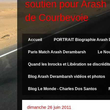
soutien pour Arash 
de Courbevoie
Accueil
PORTRAIT Biographie Arash
Paris Match Arash Derambarsh
Le No
Quand les Inrocks et Libération se discréd
Blog Arash Derambarsh vidéos et photos
Blog Le Monde - Charles Dos Santos
dimanche 26 juin 2011