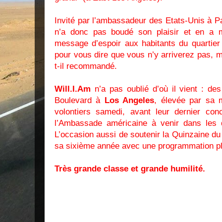
Invité par l’ambassadeur des Etats-Unis à P
n’a donc pas boudé son plaisir et en a m
message d’espoir aux habitants du quartier 
pour vous dire que vous n’y arriverez pas, m
t-il recommandé.
Will.I.Am
n’a pas oublié d’où il vient : de
Boulevard à
Los Angeles
, élevée par sa 
volontiers samedi, avant leur dernier conc
l’Ambassade américaine à venir dans les qu
L’occasion aussi de soutenir la Quinzaine du 
sa sixième année avec une programmation plur
Très grande classe et grande humilité.