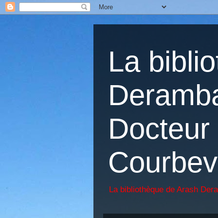
La bibli
Deramba
Docteur 
Courbev
La bibliothèque de Arash Der