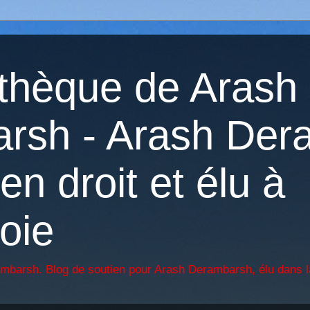
othèque de Arash
rsh - Arash Der
en droit et élu à
oie
ambarsh. Blog de soutien pour Arash Derambarsh, élu dans l