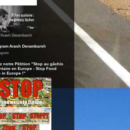
d'Arash Derambarsh
gram Arash Derambarsh
z notre Pétition "Stop au gâchis
ntaire en Europe - Stop Food
 in Europe !"