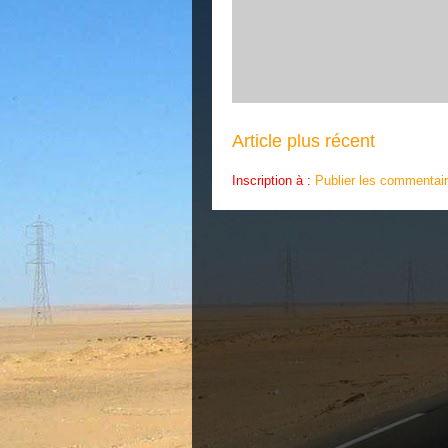
Article plus récent
Inscription à :
Publier les commentai