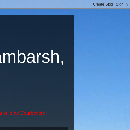
ambarsh,
a ville de Courbevoie