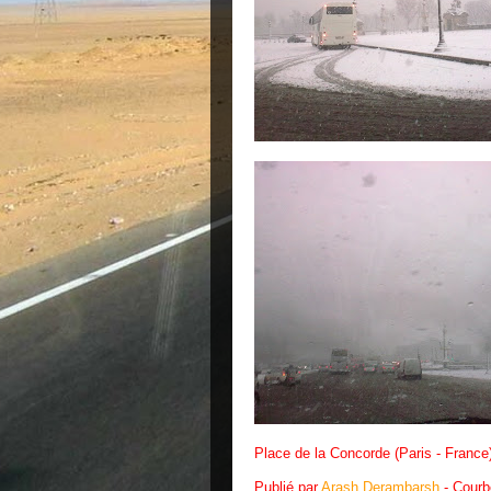
Place de la Concorde (Paris - France
Publié par
Arash Derambarsh
- Cour