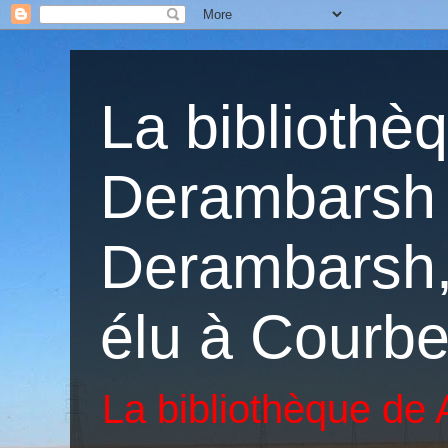
La bibliothè
Derambarsh 
Derambarsh, 
élu à Courbe
La bibliothèque de