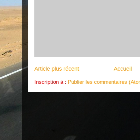
Article plus récent
Accueil
Inscription à :
Publier les commentaires (Ato