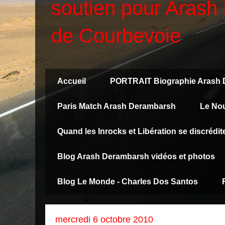
soutien pour Arash 
de Courbevoie
Accueil
PORTRAIT Biographie Arash
Paris Match Arash Derambarsh
Le No
Quand les Inrocks et Libération se discréd
Blog Arash Derambarsh vidéos et photos
Blog Le Monde - Charles Dos Santos
mercredi 6 octobre 2010