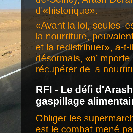
d'«historique».
«Avant la loi, seules l
la nourriture, pouvaie
et la redistribuer», a-t-
désormais, «n’importe 
récupérer de la nourr
RFI - Le défi d'Aras
gaspillage alimentai
Obliger les supermarché
est le combat mené pa