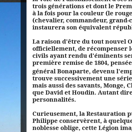
trois générations et dont le Prem
à la fois pour la couleur (le roug
(chevalier, commandeur, grand-cr
instaurera son équivalent républ
La raison d'être du tout nouvel O
officiellement, de récompenser le
civils ayant rendu d'éminents se
première remise de 1804, pensée 
général Bonaparte, devenu l'em
trouve successivement une série 
mais aussi des savants, Monge, Ch
que David et Houdin. Autant dir
personnalités.
Curieusement, la Restauration pu
Philippe conservèrent, à quelque
noblesse oblige, cette Légion im