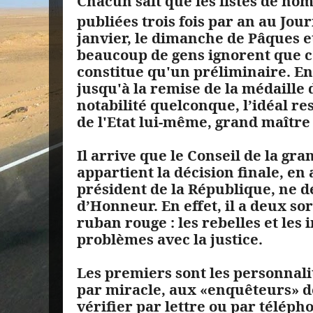
Chacun sait que les listes de no
publiées trois fois par an au Journa
janvier, le dimanche de Pâques et 
beaucoup de gens ignorent que 
constitue qu'un préliminaire. Enc
jusqu'à la remise de la médaille
notabilité quelconque, l’idéal re
de l'Etat lui-même, grand maître
Il arrive que le Conseil de la gra
appartient la décision finale, en
président de la République, ne d
d’Honneur. En effet, il a deux so
ruban rouge : les rebelles et les 
problèmes avec la justice.
Les premiers sont les personnali
par miracle, aux «enquêteurs» d
vérifier par lettre ou par télépho