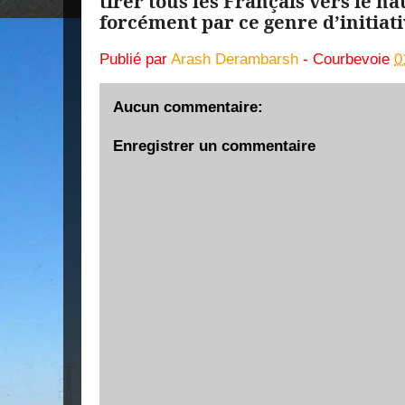
tirer tous les Français vers le ha
forcément par ce genre d’initiati
Publié par
Arash Derambarsh
- Courbevoie
0
Aucun commentaire:
Enregistrer un commentaire