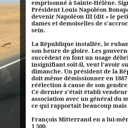
emprisonné à Sainte-Hélène. Sign
Président Louis Napoléon Bonapa
devenir Napoléon III (dit « le pet
dames et demoiselles de s'accroc
sein.
La République installée, le ruba
son heure de gloire. Les gouver
succèdent en font un usage débri
insignifiant soit-il, veut l'avoir
dimanche. Un président de la Ré
doit même démissionner en 1887 
réélection à cause de son gendr
Ce dernier s'était établi vendeu
association avec un général du m
ce qui rapportait beaucoup mais 
François Mitterrand en a lui-mê
1 500.