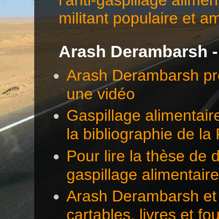
militant populaire et a
Arash Derambarsh -
Arash Derambarsh pré
une vidéo
Gaspillage alimentair
la bibliographie de l
Pour lire la thèse d
gaspillage alimentair
Arash Derambarsh et 
cartables, livres et f