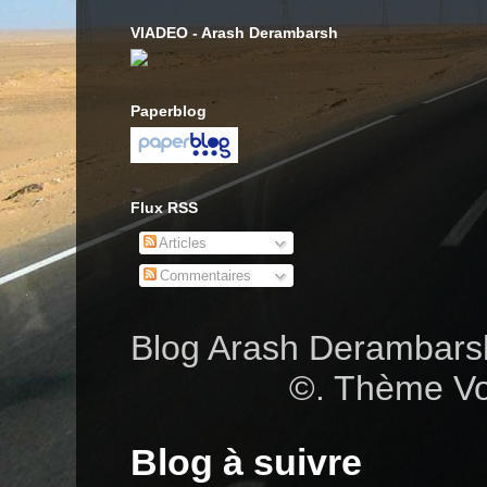
VIADEO - Arash Derambarsh
Paperblog
Flux RSS
Articles
Commentaires
Blog Arash Deramba
©. Thème Vo
Blog à suivre