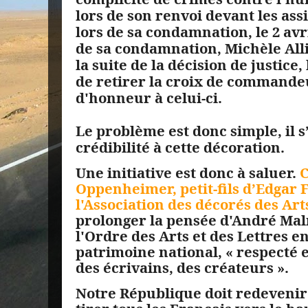
lors de son renvoi devant les assi
lors de sa condamnation, le 2 avri
de sa condamnation, Michèle Alli
la suite de la décision de justice
de retirer la croix de commandeu
d'honneur à celui-ci.
Le problème est donc simple, il s
crédibilité à cette décoration.
Une initiative est donc à saluer.
C
Oppenheimer, petit-fils d’Edgar F
l'Association des décorés des Art
prolonger la pensée d'André Mal
l'Ordre des Arts et des Lettres e
patrimoine national, « respecté e
des écrivains, des créateurs ».
Notre République doit redevenir