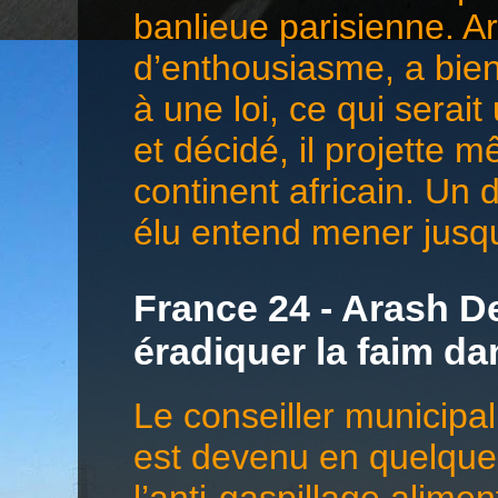
banlieue parisienne. 
d’enthousiasme, a bien 
à une loi, ce qui serai
et décidé, il projette 
continent africain. Un 
élu entend mener jusqu
France 24 - Arash De
éradiquer la faim d
Le conseiller municip
est devenu en quelques
l’anti-gaspillage alime