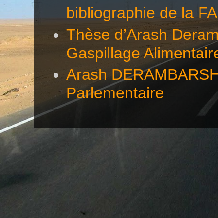
bibliographie de la F
Thèse d’Arash Deramb
Gaspillage Alimentair
Arash DERAMBARSH éc
Parlementaire