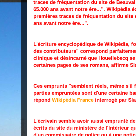
traces de fréquentation du site de Beauvai
65.000 ans avant notre ère...". Wikipédia é
premières traces de fréquentation du site
ans avant notre ère...".
L'écriture encyclopédique de Wikipédia, 
des contributeurs" correspond parfaiteme
clinique et désincarné que Houellebecq se p
certaines pages de ses romans, affirme Sl
Ces emprunts "semblent réels, même s'il f
parties empruntées sont d'une certaine ban
répond
Wikipédia France
interrogé par Sla
L'écrivain semble avoir aussi emprunté de
écrits du site du ministère de l'Intérieur q
d'un commissaire de police ou à une notice