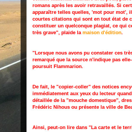
romans après les avoir retravaillés. Si cer
apparaître telles quelles, 'mot pour mot', i
courtes citations qui sont en tout état de
constituer un quelconque plagiat, ce qui c
très grave", plaide la
maison d'édition
.
"Lorsque nous avons pu constater ces très
remarqué que la source n'indique pas ell
poursuit Flammarion.
De fait, le "copier-coller" des notices en
immédiatement aux yeux du lecteur quand l
détaillée de la "mouche domestique", dress
Frédéric Nihous ou présente la ville de Be
Ainsi, peut-on lire dans "La carte et le ter