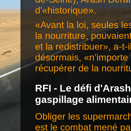
d'«historique».
«Avant la loi, seules l
la nourriture, pouvaie
et la redistribuer», a-t-
désormais, «n’importe 
récupérer de la nourr
RFI - Le défi d'Aras
gaspillage alimentai
Obliger les supermarché
est le combat mené pa