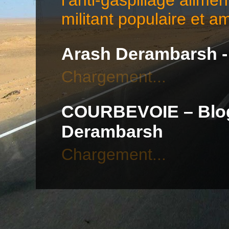
militant populaire et a
Arash Derambarsh -
Chargement...
COURBEVOIE – Blog 
Derambarsh
Chargement...