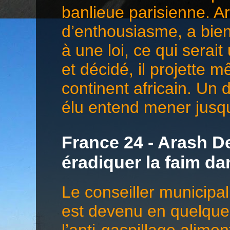
banlieue parisienne. 
d’enthousiasme, a bien 
à une loi, ce qui serai
et décidé, il projette 
continent africain. Un 
élu entend mener jusqu
France 24 - Arash De
éradiquer la faim d
Le conseiller municip
est devenu en quelques
l’anti-gaspillage alime