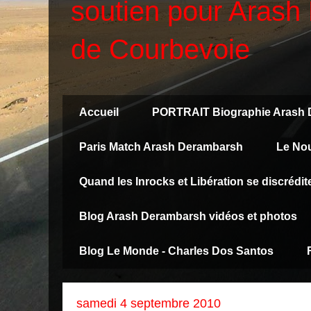
soutien pour Arash 
de Courbevoie
Accueil
PORTRAIT Biographie Arash
Paris Match Arash Derambarsh
Le No
Quand les Inrocks et Libération se discréd
Blog Arash Derambarsh vidéos et photos
Blog Le Monde - Charles Dos Santos
samedi 4 septembre 2010