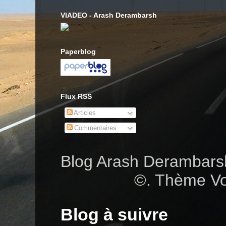
VIADEO - Arash Derambarsh
Paperblog
Flux RSS
Articles
Commentaires
Blog Arash Deramba
©. Thème Vo
Blog à suivre