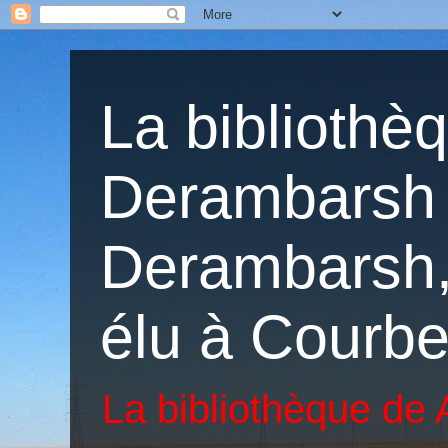
La bibliothè
Derambarsh 
Derambarsh, 
élu à Courbe
La bibliothèque de