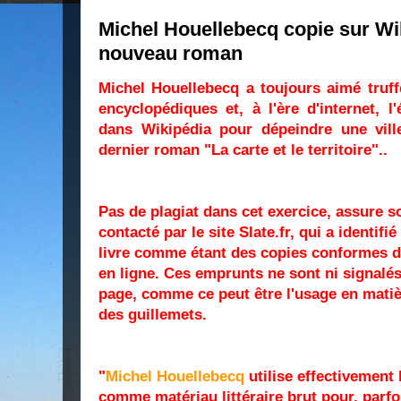
Michel Houellebecq copie sur Wi
nouveau roman
Michel Houellebecq a toujours aimé truff
encyclopédiques et, à l'ère d'internet, l
dans Wikipédia pour dépeindre une vi
dernier roman "La carte et le territoire"..
Pas de plagiat dans cet exercice, assure 
contacté par le site Slate.fr, qui a identif
livre comme étant des copies conformes de
en ligne. Ces emprunts ne sont ni signalé
page, comme ce peut être l'usage en matiè
des guillemets.
"
Michel Houellebecq
utilise effectivement l
comme matériau littéraire brut pour, parfo